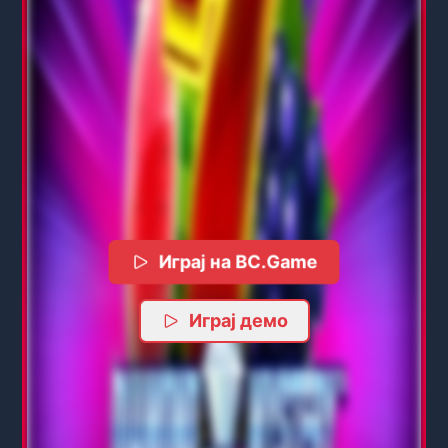
Играј на BC.Game
Играј демо