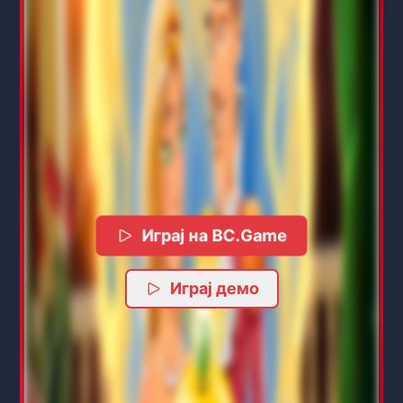
Играј на BC.Game
Играј демо