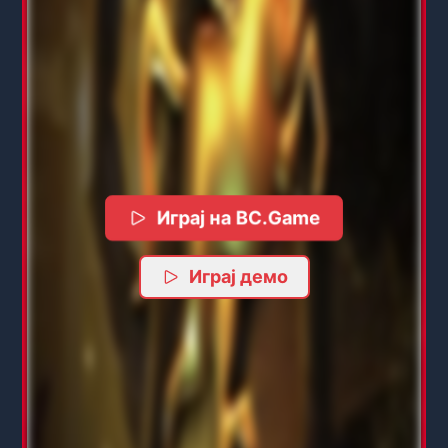
Играј на BC.Game
Играј демо