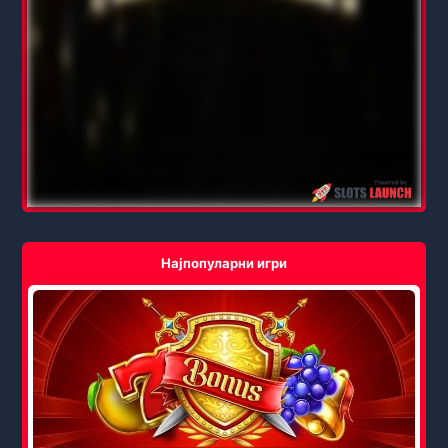
Најпопуларни игри