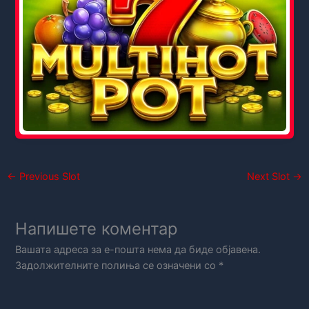
←
Previous Slot
Next Slot
→
Напишете коментар
Вашата адреса за е-пошта нема да биде објавена.
Задолжителните полиња се означени со
*
Коментар
*