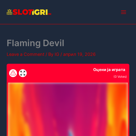
Skip
to
Main
content
Men
Flaming Devil
Leave a Comment
/ By
IG
/
април 19, 2026
Оцени ја играта
(
0
Votes)