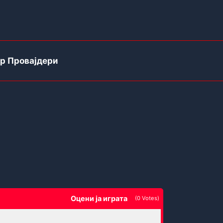
р Провајдери
Оцени ја играта
(
0
Votes)