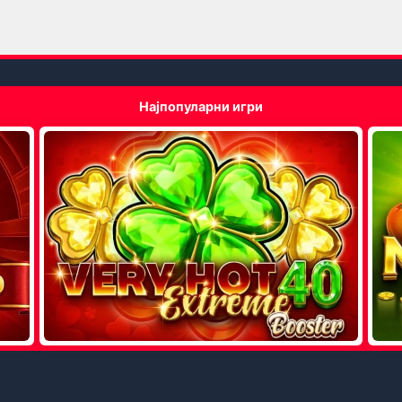
Најпопуларни игри