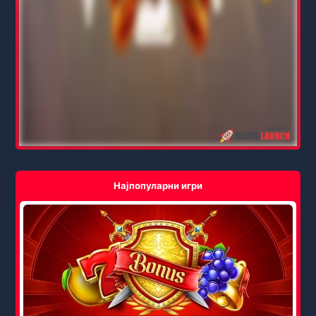
Најпопуларни игри