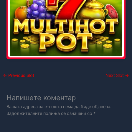
←
Previous Slot
Next Slot
→
Напишете коментар
Вашата адреса за е-пошта нема да биде објавена.
Задолжителните полиња се означени со
*
Коментар
*