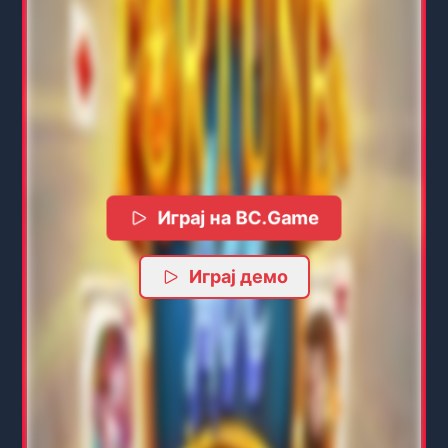
Играј на BC.Game
Играј демо