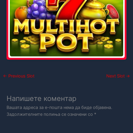
←
Previous Slot
Next Slot
→
Напишете коментар
Вашата адреса за е-пошта нема да биде објавена.
Задолжителните полиња се означени со
*
Коментар
*