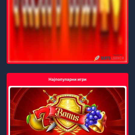
Најпопуларни игри