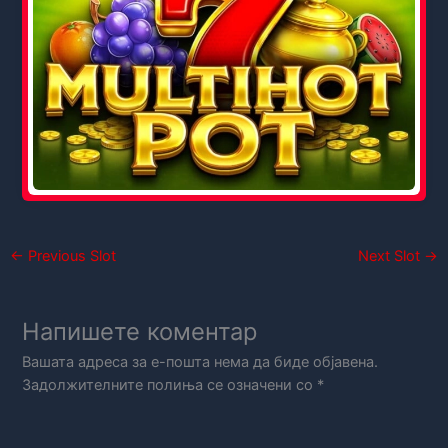
←
Previous Slot
Next Slot
→
Напишете коментар
Вашата адреса за е-пошта нема да биде објавена.
Задолжителните полиња се означени со
*
Коментар
*