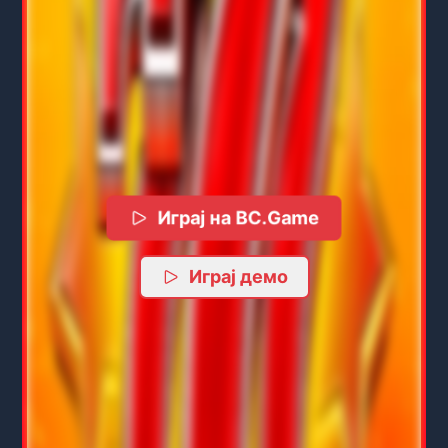
Играј на BC.Game
Играј демо