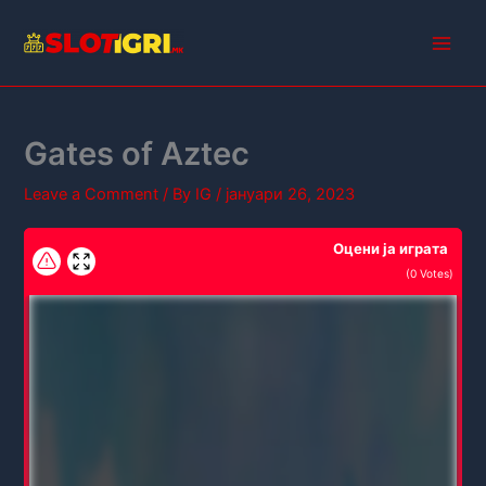
Skip
to
Main
content
Men
Gates of Aztec
Leave a Comment
/ By
IG
/
јануари 26, 2023
Оцени ја играта
(
0
Votes)