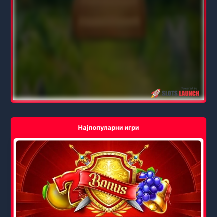
Најпопуларни игри