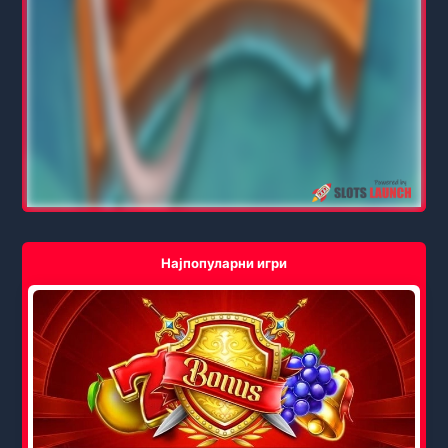
Најпопуларни игри