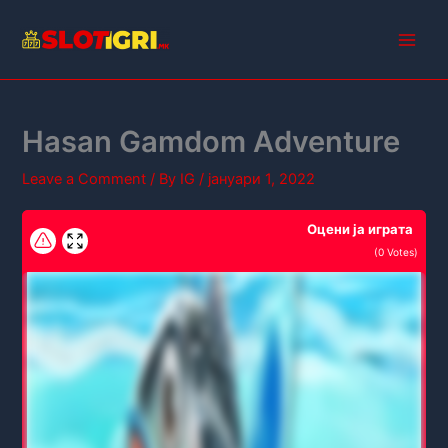
Skip
to
Main
content
Men
Hasan Gamdom Adventure
Leave a Comment
/ By
IG
/
јануари 1, 2022
Оцени ја играта
(
0
Votes)