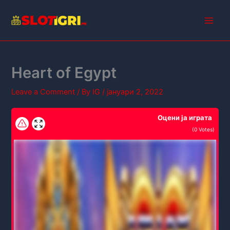
Skip
to
Main
content
Men
Heart of Egypt
Leave a Comment
/ By
IG
/
јануари 2, 2022
Оцени ја играта
(
0
Votes)