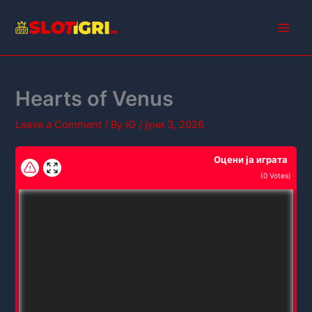
Skip
to
Main
content
Men
Hearts of Venus
Leave a Comment
/ By
IG
/
јуни 3, 2026
Оцени ја играта
(
0
Votes)