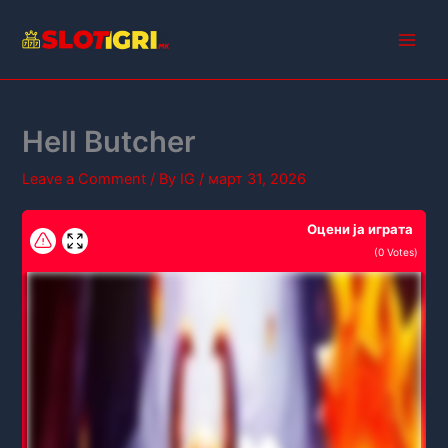
Skip
to
Main
content
Men
Hell Butcher
Leave a Comment
/ By
IG
/
март 31, 2026
Оцени ја играта
(
0
Votes)