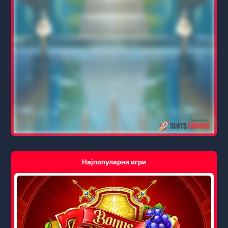
Најпопуларни игри