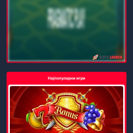
Најпопуларни игри