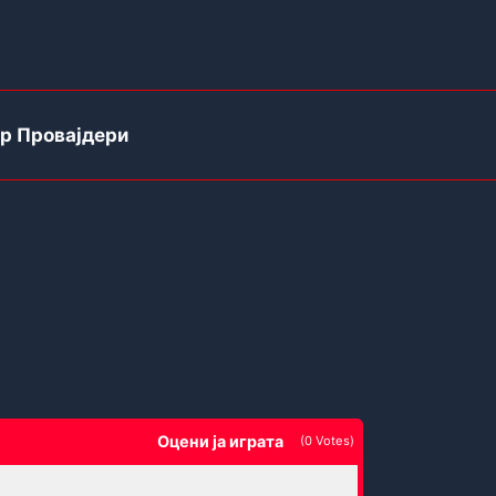
р Провајдери
Оцени ја играта
(
0
Votes)