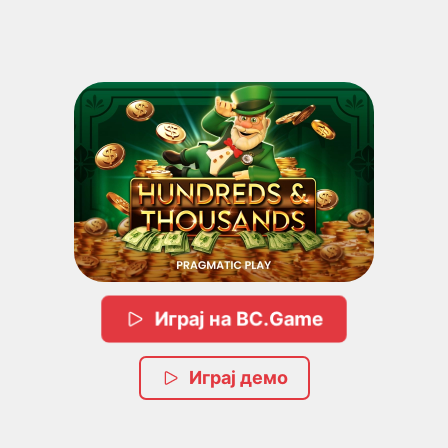
Играј на BC.Game
Играј демо