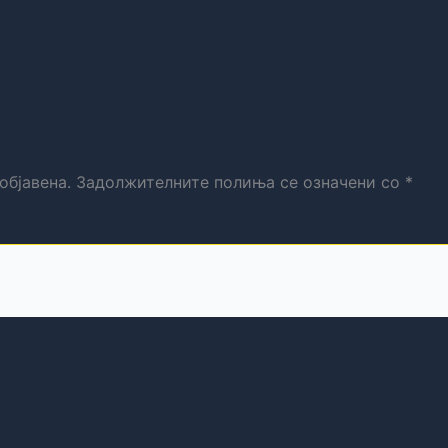
објавена.
Задолжителните полиња се означени со
*