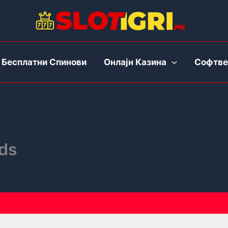
Бесплатни Спинови
Онлајн Казина
Софтве
ds