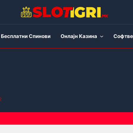
Бесплатни Спинови
Онлајн Казина
Софтве
2