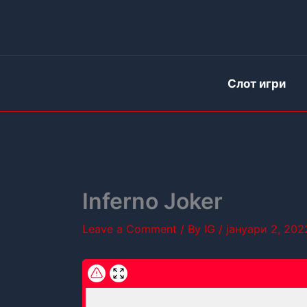
Skip
to
content
Слот игри
Inferno Joker
Leave a Comment
/ By
IG
/
јануари 2, 202