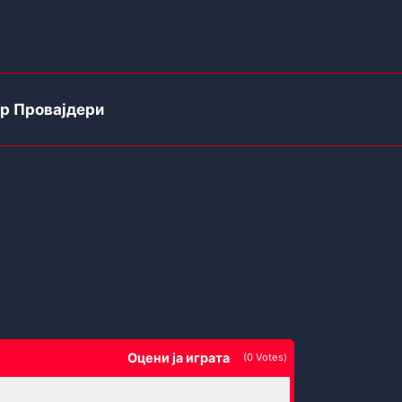
р Провајдери
Оцени ја играта
(
0
Votes)