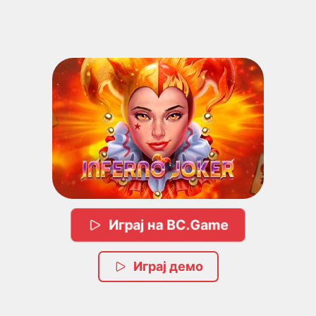
Играј на BC.Game
Играј демо