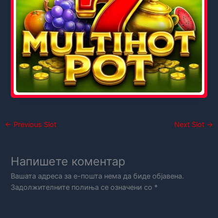
←
Previous Slot
Next Slot
→
Напишете коментар
Вашата адреса за е-пошта нема да биде објавена.
Задолжителните полиња се означени со
*
Коментар
*