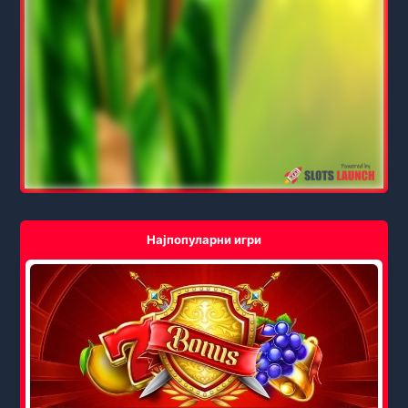
Најпопуларни игри