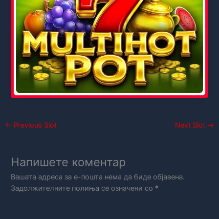
←
Previous Slot
Next Slot
→
Напишете коментар
Вашата адреса за е-пошта нема да биде објавена.
Задолжителните полиња се означени со
*
Коментар
*