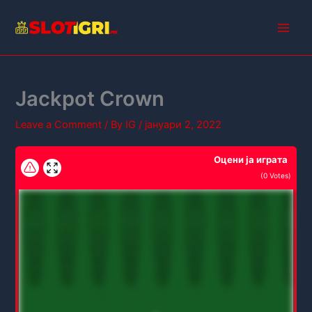
Skip
to
Main
content
Men
Jackpot Crown
Leave a Comment
/ By
IG
/
јануари 2, 2022
Оцени ја играта
(
0
Votes)