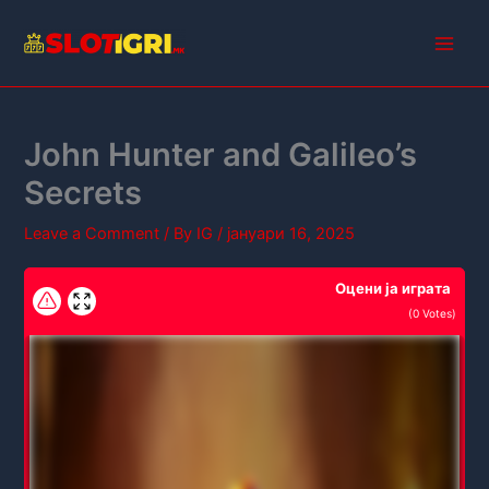
Skip
to
Main
content
Men
John Hunter and Galileo’s
Secrets
Leave a Comment
/ By
IG
/
јануари 16, 2025
Оцени ја играта
(
0
Votes)