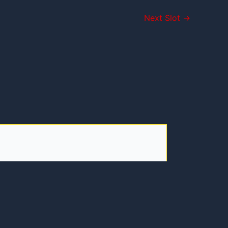
Next Slot
→