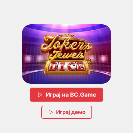
Играј на BC.Game
Играј демо