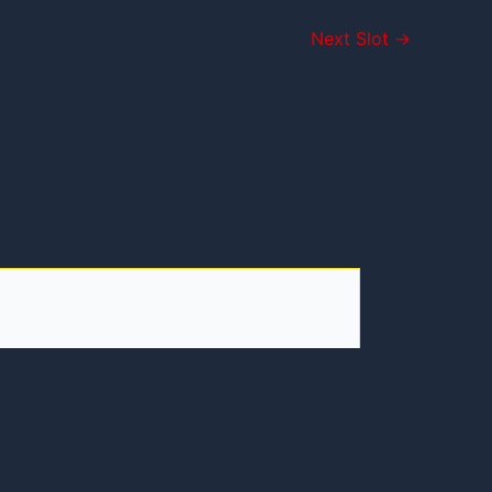
Next Slot
→