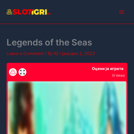
Skip
to
Main
content
Men
Legends of the Seas
Leave a Comment
/ By
IG
/
јануари 2, 2022
Оцени ја играта
(
0
Votes)