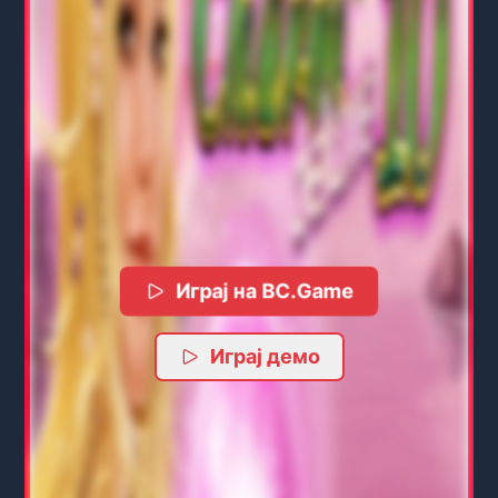
Играј на BC.Game
Играј демо