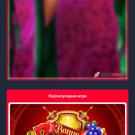
Најпопуларни игри