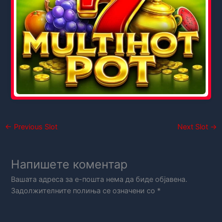
←
Previous Slot
Next Slot
→
Напишете коментар
Вашата адреса за е-пошта нема да биде објавена.
Задолжителните полиња се означени со
*
Коментар
*