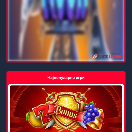
Најпопуларни игри