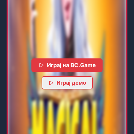
Играј на BC.Game
Играј демо