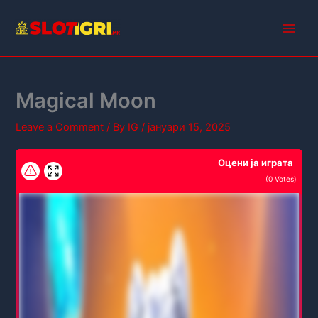
Skip
to
Main
content
Men
Magical Moon
Leave a Comment
/ By
IG
/
јануари 15, 2025
Оцени ја играта
(
0
Votes)