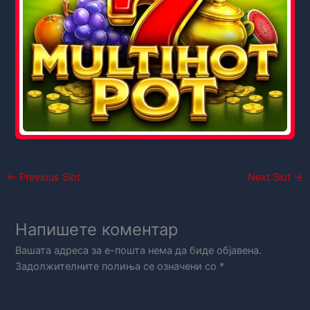
←
Previous Slot
Next Slot
→
Напишете коментар
Вашата адреса за е-пошта нема да биде објавена.
Задолжителните полиња се означени со
*
Коментар
*