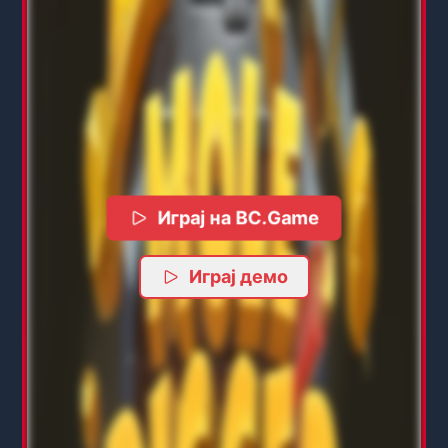
Играј на BC.Game
Играј демо