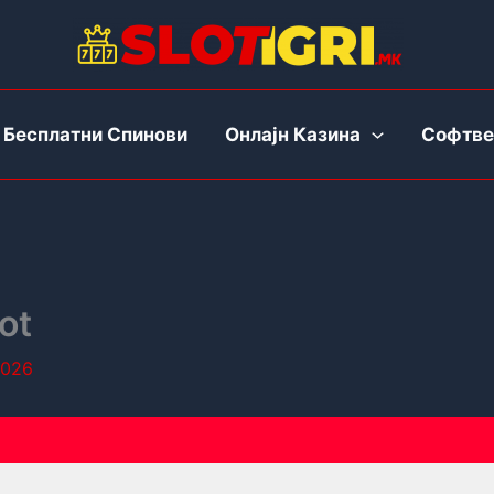
Бесплатни Спинови
Онлајн Казина
Софтве
ot
2026