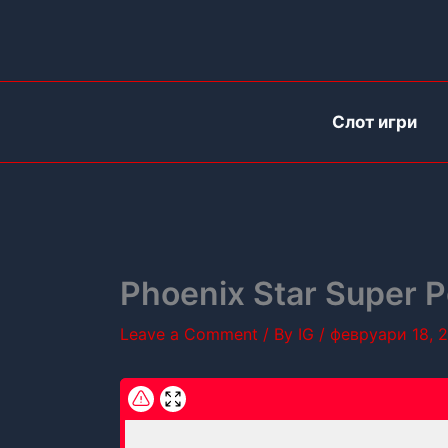
Skip
to
content
Слот игри
Phoenix Star Super P
Leave a Comment
/ By
IG
/
февруари 18, 