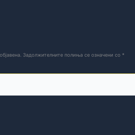
објавена.
Задолжителните полиња се означени со
*