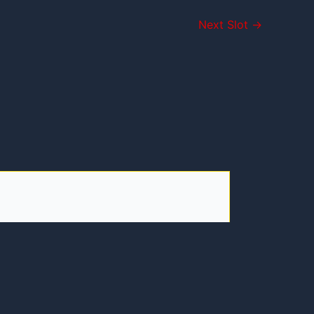
Next Slot
→