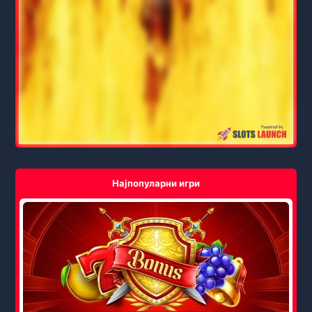
Најпопуларни игри