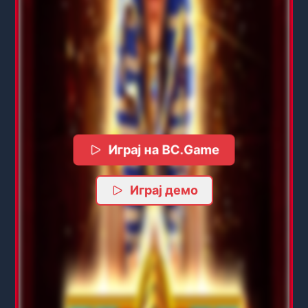
Играј на BC.Game
Играј демо