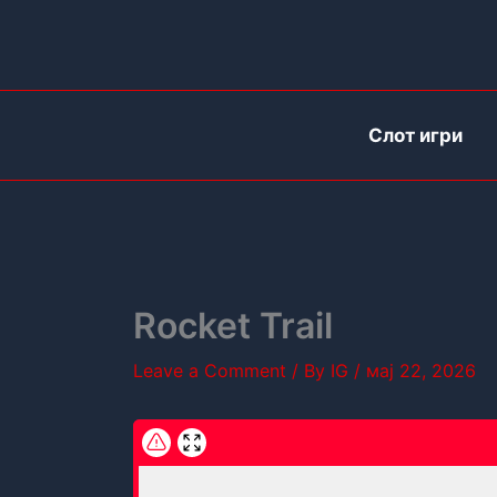
Skip
to
content
Слот игри
Rocket Trail
Leave a Comment
/ By
IG
/
мај 22, 2026