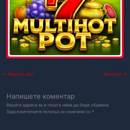
←
Previous Slot
Next Slot
→
Напишете коментар
Вашата адреса за е-пошта нема да биде објавена.
Задолжителните полиња се означени со
*
Коментар
*