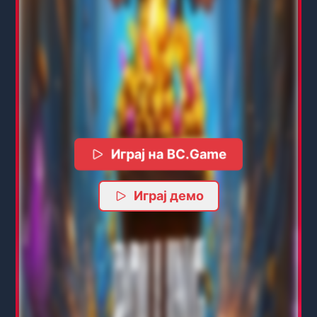
Играј на BC.Game
Играј демо