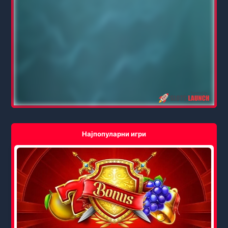
Најпопуларни игри