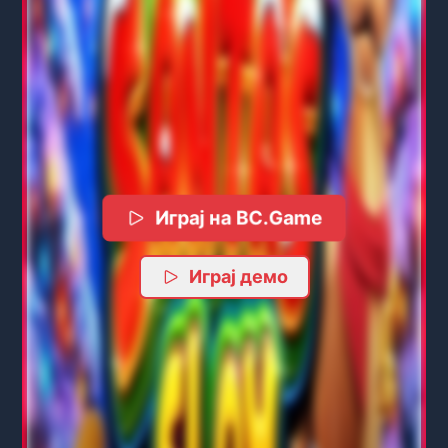
Играј на BC.Game
Играј демо