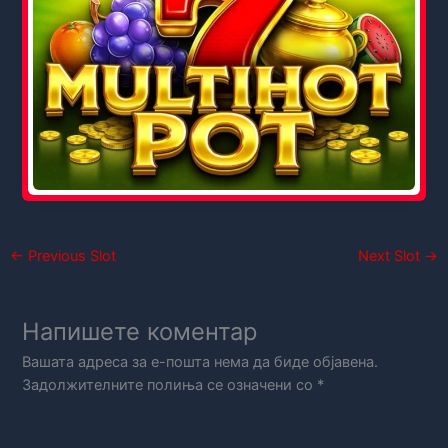
←
Previous Slot
Next Slot
→
Напишете коментар
Вашата адреса за е-пошта нема да биде објавена.
Задолжителните полиња се означени со
*
Коментар
*