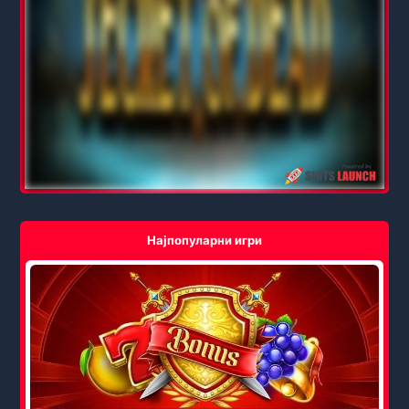
Најпопуларни игри