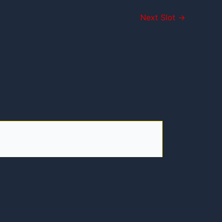
Next Slot
→