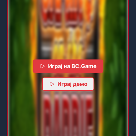
Играј на BC.Game
Играј демо