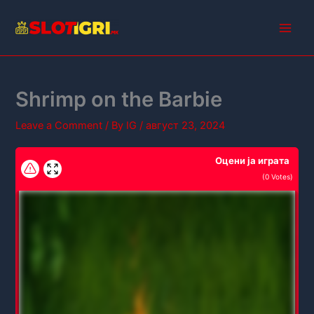
Skip
to
Main
content
Men
Shrimp on the Barbie
Leave a Comment
/ By
IG
/
август 23, 2024
Оцени ја играта
(
0
Votes)