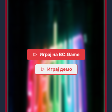
Играј на BC.Game
Играј демо