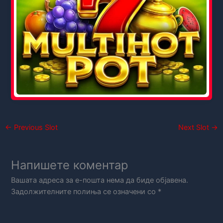
←
Previous Slot
Next Slot
→
Напишете коментар
Вашата адреса за е-пошта нема да биде објавена.
Задолжителните полиња се означени со
*
Коментар
*