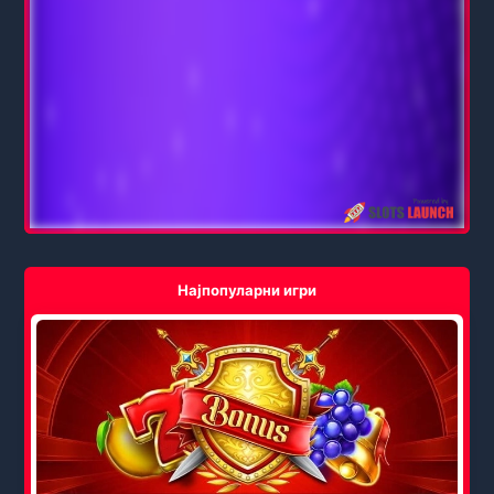
Најпопуларни игри