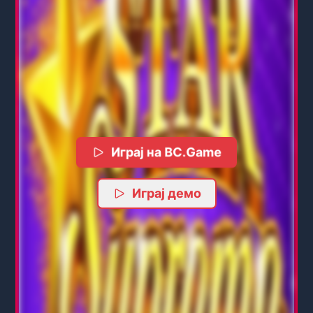
Играј на BC.Game
Играј демо