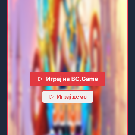
Играј на BC.Game
Играј демо