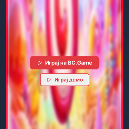
Играј на BC.Game
Играј демо