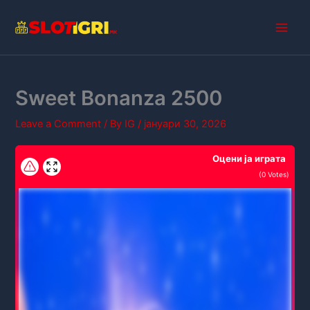
Skip
to
Main
content
Men
Sweet Bonanza 2500
Leave a Comment
/ By
IG
/
јануари 30, 2026
Оцени ја играта
(
0
Votes)