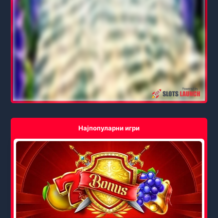
Најпопуларни игри