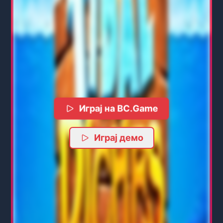
Играј на BC.Game
Играј демо