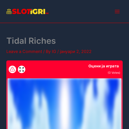
Skip
to
Main
content
Men
Tidal Riches
Leave a Comment
/ By
IG
/
јануари 2, 2022
Оцени ја играта
(
0
Votes)