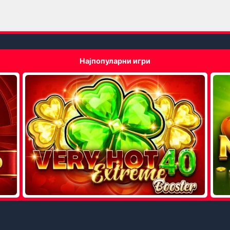
Најпопуларни игри