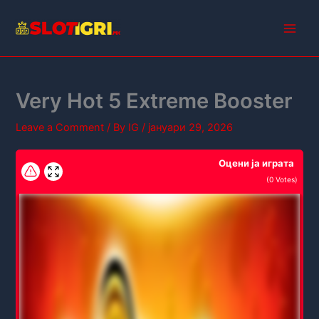
Skip
to
Main
content
Men
Very Hot 5 Extreme Booster
Leave a Comment
/ By
IG
/
јануари 29, 2026
Оцени ја играта
(
0
Votes)