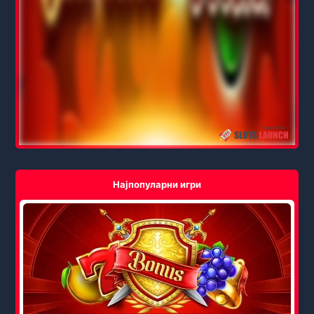
Најпопуларни игри