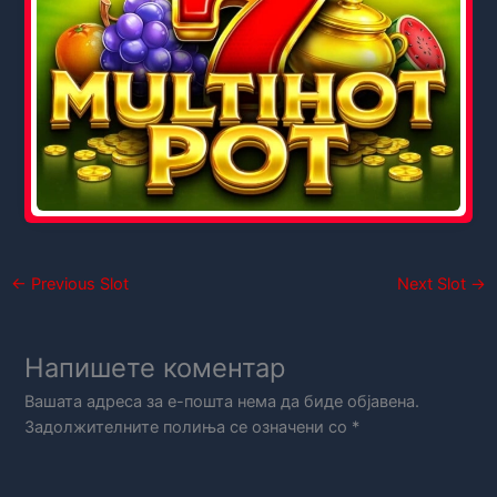
←
Previous Slot
Next Slot
→
Напишете коментар
Вашата адреса за е-пошта нема да биде објавена.
Задолжителните полиња се означени со
*
Коментар
*