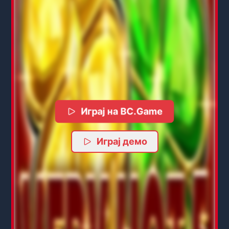
Играј на BC.Game
Играј демо