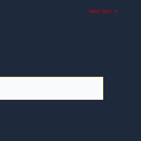
Next Slot
→