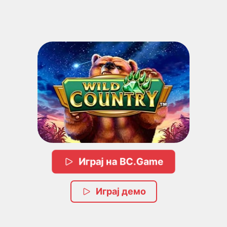
Играј на BC.Game
Играј демо