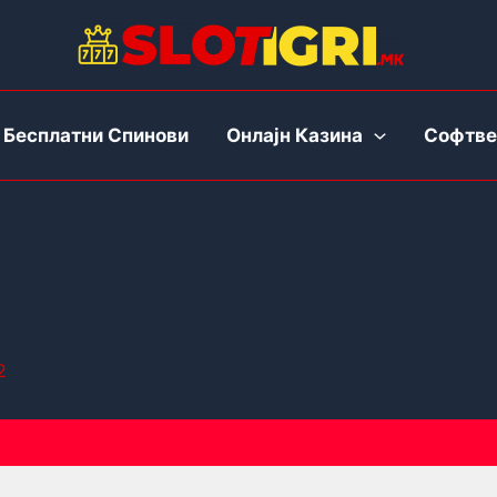
Бесплатни Спинови
Онлајн Казина
Софтве
2