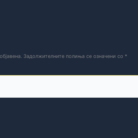
објавена.
Задолжителните полиња се означени со
*