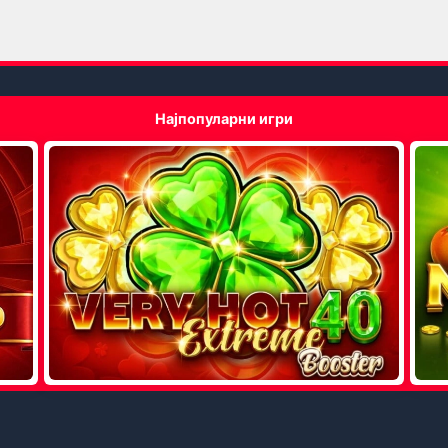
Најпопуларни игри