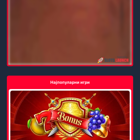
Најпопуларни игри