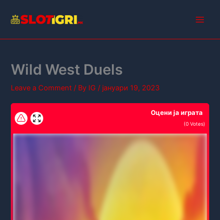
Skip
to
Main
content
Men
Wild West Duels
Leave a Comment
/ By
IG
/
јануари 19, 2023
Оцени ја играта
(
0
Votes)