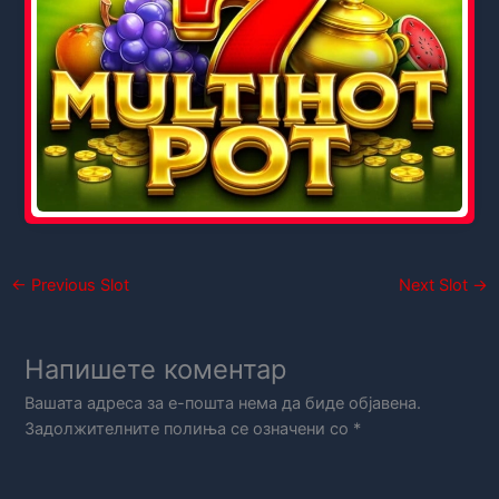
←
Previous Slot
Next Slot
→
Напишете коментар
Вашата адреса за е-пошта нема да биде објавена.
Задолжителните полиња се означени со
*
Коментар
*