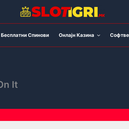
Бесплатни Спинови
Онлајн Казина
Софтве
n It