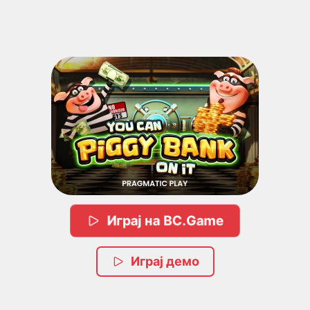
Играј на BC.Game
Играј демо