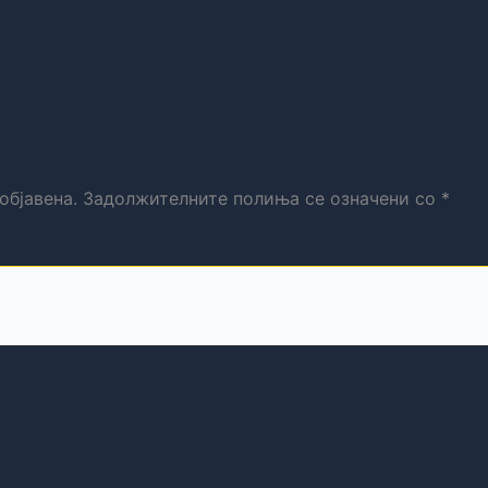
објавена.
Задолжителните полиња се означени со
*