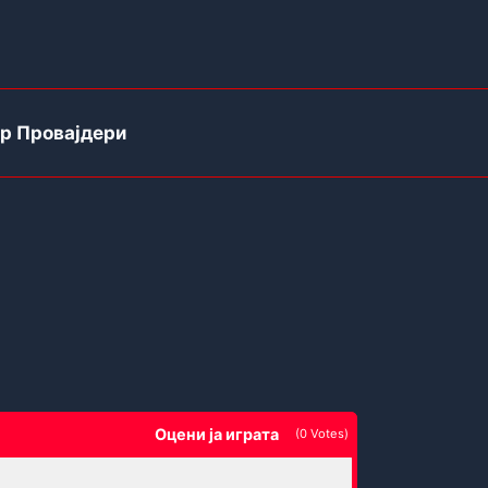
р Провајдери
Оцени ја играта
(
0
Votes)